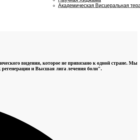
Академическая Висцеральная тер
ческого видения, которое не привязано к одной стране. Мы
к регенерации и Высшая лига лечения боли".