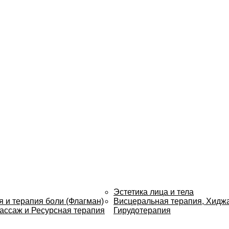
Эстетика лица и тела
 и терапия боли (Флагман)
Висцеральная терапия, Хидж
ассаж и Ресурсная терапия
Гирудотерапия