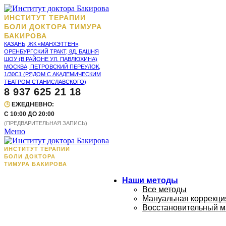
ИНСТИТУТ ТЕРАПИИ
БОЛИ ДОКТОРА ТИМУРА
БАКИРОВА
КАЗАНЬ, ЖК «МАНХЭТТЕН»,
ОРЕНБУРГСКИЙ ТРАКТ, 8Д, БАШНЯ
ШОУ (В РАЙОНЕ УЛ. ПАВЛЮХИНА)
МОСКВА, ПЕТРОВСКИЙ ПЕРЕУЛОК,
1/30С1 (РЯДОМ С АКАДЕМИЧЕСКИМ
ТЕАТРОМ СТАНИСЛАВСКОГО)
8 937 625 21 18
🕒
ЕЖЕДНЕВНО:
С 10:00 ДО 20:00
(ПРЕДВАРИТЕЛЬНАЯ ЗАПИСЬ)
Меню
ИНСТИТУТ ТЕРАПИИ
БОЛИ ДОКТОРА
ТИМУРА БАКИРОВА
Наши методы
Все методы
Мануальная коррекция
Восстановительный м