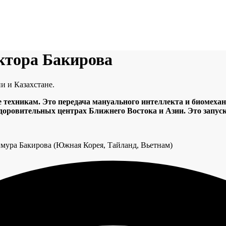
ктора Бакирова
и и Казахстане.
 техникам. Это передача мануального интеллекта и биомехани
здоровительных центрах Ближнего Востока и Азии. Это запус