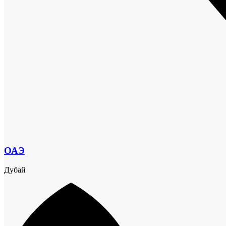
ОАЭ
Дубай