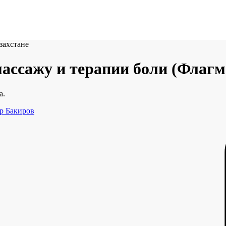
захстане
ассажу и терапии боли (Флагм
а.