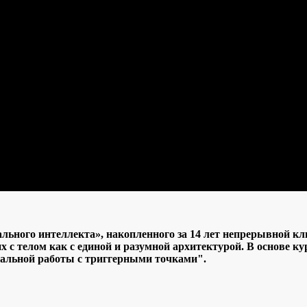
ального интеллекта», накопленного за 14 лет непрерывной к
х с телом как с единой и разумной архитектурой. В основе к
альной работы с триггерными точками".