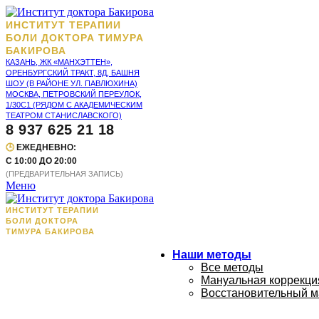
ИНСТИТУТ ТЕРАПИИ
БОЛИ ДОКТОРА ТИМУРА
БАКИРОВА
КАЗАНЬ, ЖК «МАНХЭТТЕН»,
ОРЕНБУРГСКИЙ ТРАКТ, 8Д, БАШНЯ
ШОУ (В РАЙОНЕ УЛ. ПАВЛЮХИНА)
МОСКВА, ПЕТРОВСКИЙ ПЕРЕУЛОК,
1/30С1 (РЯДОМ С АКАДЕМИЧЕСКИМ
ТЕАТРОМ СТАНИСЛАВСКОГО)
8 937 625 21 18
🕒
ЕЖЕДНЕВНО:
С 10:00 ДО 20:00
(ПРЕДВАРИТЕЛЬНАЯ ЗАПИСЬ)
Меню
ИНСТИТУТ ТЕРАПИИ
БОЛИ ДОКТОРА
ТИМУРА БАКИРОВА
Наши методы
Все методы
Мануальная коррекция
Восстановительный м