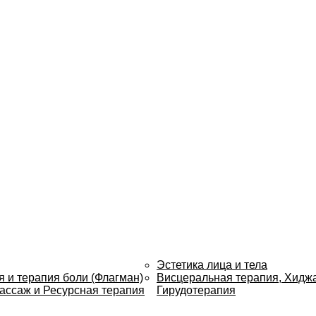
Эстетика лица и тела
 и терапия боли (Флагман)
Висцеральная терапия, Хидж
ассаж и Ресурсная терапия
Гирудотерапия