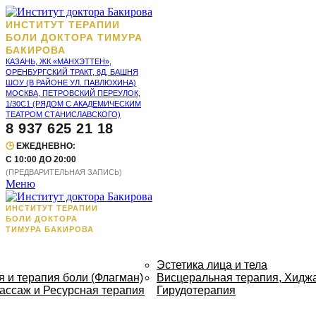
ИНСТИТУТ ТЕРАПИИ
БОЛИ ДОКТОРА ТИМУРА
БАКИРОВА
КАЗАНЬ, ЖК «МАНХЭТТЕН»,
ОРЕНБУРГСКИЙ ТРАКТ, 8Д, БАШНЯ
ШОУ (В РАЙОНЕ УЛ. ПАВЛЮХИНА)
МОСКВА, ПЕТРОВСКИЙ ПЕРЕУЛОК,
1/30С1 (РЯДОМ С АКАДЕМИЧЕСКИМ
ТЕАТРОМ СТАНИСЛАВСКОГО)
8 937 625 21 18
🕒
ЕЖЕДНЕВНО:
С 10:00 ДО 20:00
(ПРЕДВАРИТЕЛЬНАЯ ЗАПИСЬ)
Меню
ИНСТИТУТ ТЕРАПИИ
БОЛИ ДОКТОРА
ТИМУРА БАКИРОВА
Эстетика лица и тела
 и терапия боли (Флагман)
Висцеральная терапия, Хидж
ассаж и Ресурсная терапия
Гирудотерапия