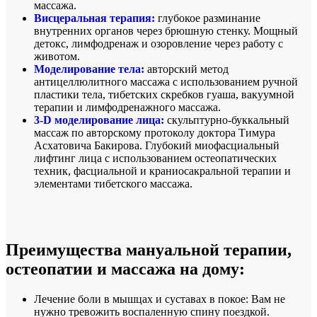
массажа.
Висцеральная терапия:
глубокое разминание
внутренних органов через брюшную стенку. Мощный
детокс, лимфодренаж и озоровление через работу с
животом.
Моделирование тела:
авторский метод
антицеллюлитного массажа с использованием ручной
пластики тела, тибетских скребков гуаша, вакуумной
терапии и лимфодренажного массажа.
3-D моделирование лица:
скульптурно-буккальный
массаж по авторскому протоколу доктора Тимура
Асхатовича Бакирова. Глубокий миофасциальный
лифтинг лица с использованием остеопатических
техник, фасциальной и краниосакральной терапии и
элементами тибетского массажа.
Преимущества мануальной терапии,
остеопатии и массажа на дому:
Лечение боли в мышцах и суставах в покое: Вам не
нужно тревожить воспаленную спину поездкой.