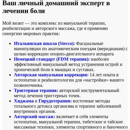
Ваш личный домашний эксперт в
лечении боли
Мой визит — это комплекс из мануальной терапии,
реабилитации и авторского массажа, где я применяю
синергию мировых практик:
Итальянская школа (Stecco):
Фасциальные
манипуляции по анатомическим поездам (меридианам) с
целью коррекции опорно-двигательного аппарата
Немецкий стандарт (FDM терапия):
наиболее
эффективный мануальный метод устранения острой и
хронической боли в мышцах и суставах.
Авторская мануальная коррекция:
14 лет опыта в
остеопатии и реабилитологии для «настройки» вашего
позвоночника.
Триггерная терапия:
авторский инструментальный
метод лечения триггерных точек.
Хиджама
и
Гирудотерапия:
восточные методы
тотального детокса организма и терапии заболеваний
внутренних органов.
Авторский массаж:
включает в себя элементы
остеопатии, мануальной терапии, тибетские и тайские
массажные техники, элементы спортивного и баночного