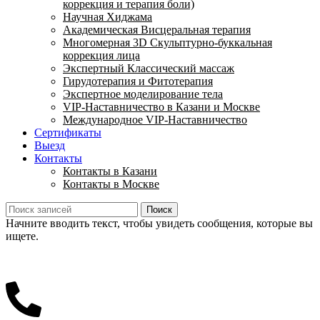
коррекция и терапия боли)
Научная Хиджама
Академическая Висцеральная терапия
Многомерная 3D Скульптурно-буккальная
коррекция лица
Экспертный Классический массаж
Гирудотерапия и Фитотерапия
Экспертное моделирование тела
VIP-Наставничество в Казани и Москве
Международное VIP-Наставничество
Сертификаты
Выезд
Контакты
Контакты в Казани
Контакты в Москве
Поиск
Начните вводить текст, чтобы увидеть сообщения, которые вы
ищете.