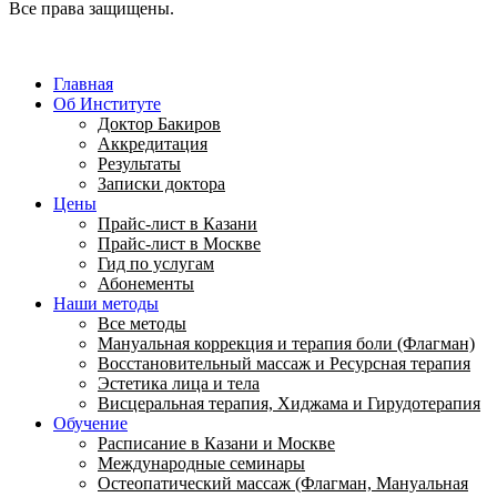
Все права защищены.
Главная
Об Институте
Доктор Бакиров
Аккредитация
Результаты
Записки доктора
Цены
Прайс-лист в Казани
Прайс-лист в Москве
Гид по услугам
Абонементы
Наши методы
Все методы
Мануальная коррекция и терапия боли (Флагман)
Восстановительный массаж и Ресурсная терапия
Эстетика лица и тела
Висцеральная терапия, Хиджама и Гирудотерапия
Обучение
Расписание в Казани и Москве
Международные семинары
Остеопатический массаж (Флагман, Мануальная